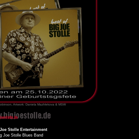
Robinson, Artwork: Daniela Mazhlekova & MSW
Joe Stolle Entertainment
g Joe Stolle Blues Band